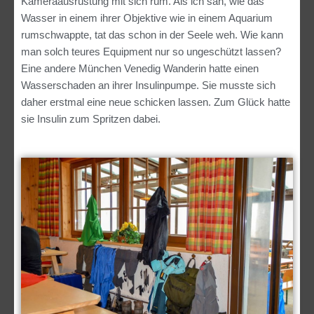
Kameraausrüstung mit sich rum. Als ich sah, wie das
Wasser in einem ihrer Objektive wie in einem Aquarium
rumschwappte, tat das schon in der Seele weh. Wie kann
man solch teures Equipment nur so ungeschützt lassen?
Eine andere München Venedig Wanderin hatte einen
Wasserschaden an ihrer Insulinpumpe. Sie musste sich
daher erstmal eine neue schicken lassen. Zum Glück hatte
sie Insulin zum Spritzen dabei.