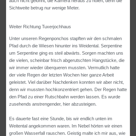
auch nicht gelohnt, die Kamera heraus zu holen, denn die
Sichtweite betrug nur wenige Meter.
Weiter Richtung Tuxerjochhaus
Unter unseren Regenponchos stapften wir den schmalen
Pfad durch die Wiesen hinunter ins Weidental. Serpentine
um Serpentine ging es steil abwärts. Sorgen machten uns
die vielen, scheinbar frisch abgerutschten Hangstücke, die
wir immer wieder überqueren mussten. Vermutlich hatte
der viele Regen der letzten Wochen hier ganze Arbeit
geleistet. Viel darüber Nachdenken konnten wir aber nicht,
denn wir mussten hochkonzentriert gehen. Der Regen hatte
den Pfad zu einer Rutschbahn werden lassen. Es wurde
zusehends anstrengender, hier abzusteigen.
Es dauerte fast eine Stunde, bis wir endlich unten im
Weitental angekommen waren. Im Nebel hörten wir einen
großen Wasserfall rauschen. Geistig malte ich mir aus, wie