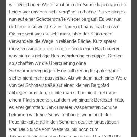
wir bei schönen Wetter an ihm in der Sonne liegen könnten.
Leider war uns das nicht vergönnt und ohne Pause ging es
nun auf einer Schotterstraße wieder bergauf. Es war nun
nicht mehr so weit bis zum Tuxerjochhaus, dachten wir.
Ok, arg weit war es nicht mehr, aber der Starkregen
verwandelte die Wege in reißende Bäche. Kurz später
mussten wir dann auch noch einen kleinen Bach queren,
was sich als richtige Herausforderung entpuppte. Gerade
so schafften wir die Überquerung ohne
Schwimmbewegungen. Eine halbe Stunde später war er
sicher nicht mehr passierbar. Als wir dann nach einer Weile
von der Schotterstraße auf einen kleinen Bergpfad
abbiegen mussten, konnte man schon nicht mehr von
einem Pfad sprechen, auf dem wir gingen; Bergbach hätte
es eher getroffen. Dank unserer wasserfesten Schuhe
bekamen wir keine Schwimmhäute, wenn auch der
Feuchtigkeitsgrad in den Schuhen deutlich angestiegen
war. Die Stunde vom Weitental bis hoch zum
Tuxerjochhaus kam mir daher endlos vor. Um 13.00 Uhr