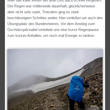
Aber das kalte Wetter lies jede Lust dazu schnell vergehen.
Der Regen war mittlerweile dauerhaft, glücklicherweise
aber nicht sehr stark. Trotzdem ging es stark
beschleunigten Schrittes weiter. Hier verließen wir auch den
Übungsplatz des Bundesheeres. Vor dem Anstieg zum
Gschützspitzsattel verleitete uns eine kurze Regenpause
zum kurzen Anhalten, um noch mal Energie zu tanken.