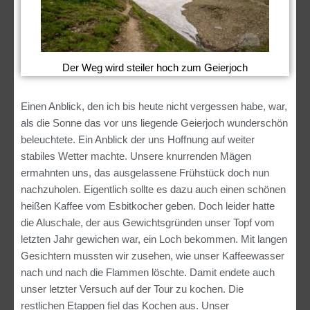
Der Weg wird steiler hoch zum Geierjoch
Einen Anblick, den ich bis heute nicht vergessen habe, war,
als die Sonne das vor uns liegende Geierjoch wunderschön
beleuchtete. Ein Anblick der uns Hoffnung auf weiter
stabiles Wetter machte. Unsere knurrenden Mägen
ermahnten uns, das ausgelassene Frühstück doch nun
nachzuholen. Eigentlich sollte es dazu auch einen schönen
heißen Kaffee vom Esbitkocher geben. Doch leider hatte
die Aluschale, der aus Gewichtsgründen unser Topf vom
letzten Jahr gewichen war, ein Loch bekommen. Mit langen
Gesichtern mussten wir zusehen, wie unser Kaffeewasser
nach und nach die Flammen löschte. Damit endete auch
unser letzter Versuch auf der Tour zu kochen. Die
restlichen Etappen fiel das Kochen aus. Unser