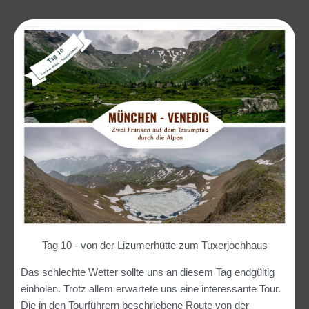
Tag 10 - von der Lizumerhütte zum Tuxerjochhaus
Das schlechte Wetter sollte uns an diesem Tag endgültig
einholen. Trotz allem erwartete uns eine interessante Tour.
Die in den Tourführern beschriebene Route von der