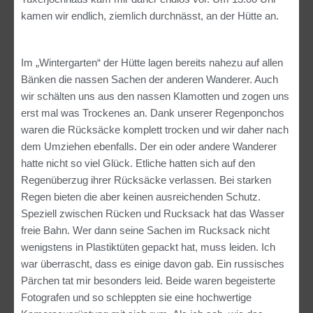
kamen wir endlich, ziemlich durchnässt, an der Hütte an.
Im „Wintergarten“ der Hütte lagen bereits nahezu auf allen
Bänken die nassen Sachen der anderen Wanderer. Auch
wir schälten uns aus den nassen Klamotten und zogen uns
erst mal was Trockenes an. Dank unserer Regenponchos
waren die Rücksäcke komplett trocken und wir daher nach
dem Umziehen ebenfalls. Der ein oder andere Wanderer
hatte nicht so viel Glück. Etliche hatten sich auf den
Regenüberzug ihrer Rücksäcke verlassen. Bei starken
Regen bieten die aber keinen ausreichenden Schutz.
Speziell zwischen Rücken und Rucksack hat das Wasser
freie Bahn. Wer dann seine Sachen im Rucksack nicht
wenigstens in Plastiktüten gepackt hat, muss leiden. Ich
war überrascht, dass es einige davon gab. Ein russisches
Pärchen tat mir besonders leid. Beide waren begeisterte
Fotografen und so schleppten sie eine hochwertige