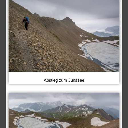
Abstieg zum Junssee