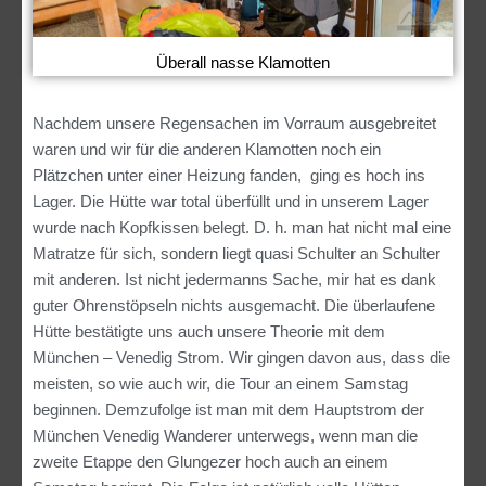
Überall nasse Klamotten
Nachdem unsere Regensachen im Vorraum ausgebreitet
waren und wir für die anderen Klamotten noch ein
Plätzchen unter einer Heizung fanden, ging es hoch ins
Lager. Die Hütte war total überfüllt und in unserem Lager
wurde nach Kopfkissen belegt. D. h. man hat nicht mal eine
Matratze für sich, sondern liegt quasi Schulter an Schulter
mit anderen. Ist nicht jedermanns Sache, mir hat es dank
guter Ohrenstöpseln nichts ausgemacht. Die überlaufene
Hütte bestätigte uns auch unsere Theorie mit dem
München – Venedig Strom. Wir gingen davon aus, dass die
meisten, so wie auch wir, die Tour an einem Samstag
beginnen. Demzufolge ist man mit dem Hauptstrom der
München Venedig Wanderer unterwegs, wenn man die
zweite Etappe den Glungezer hoch auch an einem