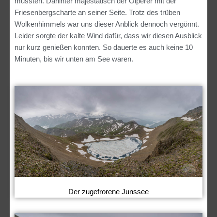
mussten. Dahinter majestätisch der Olperer mit der
Friesenbergscharte an seiner Seite. Trotz des trüben
Wolkenhimmels war uns dieser Anblick dennoch vergönnt.
Leider sorgte der kalte Wind dafür, dass wir diesen Ausblick
nur kurz genießen konnten. So dauerte es auch keine 10
Minuten, bis wir unten am See waren.
Der zugefrorene Junssee