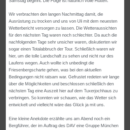
Samstag beginnt. Die Folge ist natürlich volle Hütten.
Wir verbrachten den langen Nachmittag damit, die
Ausrüstung zu trocken und uns von Uli mit dem neuesten
Wetterbericht versorgen zu lassen. Die Wetteraussichten
für den nächsten Tag waren noch schlechter. Da auch die
nachfolgenden Tage sehr unsicher waren, diskutierten wir
sogar einen Totalabbruch der Tour. Schließlich waren wir
hier, um die tolle Landschaft zu sehen und nicht nur des
Laufens wegen. Auch wollte ich unbedingt die
Friesenbergscharte gehen, was bei den aktuellen
Bedingungen nicht ratsam war. Gefrustet redeten wir lange
über die Möglichkeiten und beschlossen schließlich den
nächsten Tag eine Auszeit hier auf dem Tuxerjochhaus zu
verbringen. So konnten wir schauen, wie das Wetter sich
entwickelt und vielleicht wäre das Glück ja mit uns.
Eine kleine Anekdote erzählte uns am Abend noch ein
Bergführer, der im Auftrag des DAV eine Gruppe München